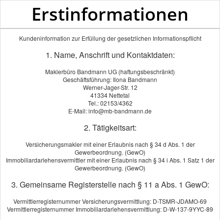
Erstinformationen
Kundeninformation zur Erfüllung der gesetzlichen Informationspflicht
1. Name, Anschrift und Kontaktdaten:
Maklerbüro Bandmann UG (haftungsbeschränkt)
Geschäftsführung: Ilona Bandmann
Werner-Jager-Str. 12
41334 Nettetal
Tel.: 02153/4362
E-Mail: info@mb-bandmann.de
2. Tätigkeitsart:
Versicherungsmakler mit einer Erlaubnis nach § 34 d Abs. 1 der
Gewerbeordnung. (GewO)
Immobiliardarlehensvermittler mit einer Erlaubnis nach § 34 i Abs. 1 Satz 1 der
Gewerbeordnung. (GewO)
3. Gemeinsame Registerstelle nach § 11 a Abs. 1 GewO:
Vermittlerregisternummer Versicherungsvermittlung: D-TSMR-JDAMO-69
Vermittlerregisternummer Immobiliardarlehensvermittlung: D-W-137-9YYC-89