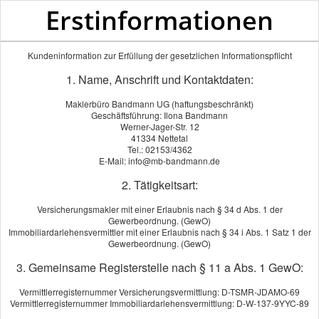
Erstinformationen
Kundeninformation zur Erfüllung der gesetzlichen Informationspflicht
1. Name, Anschrift und Kontaktdaten:
Maklerbüro Bandmann UG (haftungsbeschränkt)
Geschäftsführung: Ilona Bandmann
Werner-Jager-Str. 12
41334 Nettetal
Tel.: 02153/4362
E-Mail: info@mb-bandmann.de
2. Tätigkeitsart:
Versicherungsmakler mit einer Erlaubnis nach § 34 d Abs. 1 der
Gewerbeordnung. (GewO)
Immobiliardarlehensvermittler mit einer Erlaubnis nach § 34 i Abs. 1 Satz 1 der
Gewerbeordnung. (GewO)
3. Gemeinsame Registerstelle nach § 11 a Abs. 1 GewO:
Vermittlerregisternummer Versicherungsvermittlung: D-TSMR-JDAMO-69
Vermittlerregisternummer Immobiliardarlehensvermittlung: D-W-137-9YYC-89