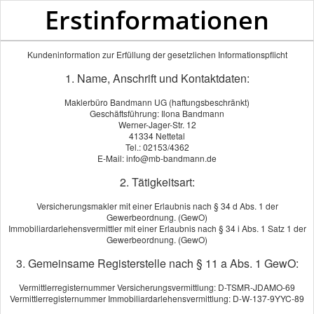
Erstinformationen
Kundeninformation zur Erfüllung der gesetzlichen Informationspflicht
1. Name, Anschrift und Kontaktdaten:
Maklerbüro Bandmann UG (haftungsbeschränkt)
Geschäftsführung: Ilona Bandmann
Werner-Jager-Str. 12
41334 Nettetal
Tel.: 02153/4362
E-Mail: info@mb-bandmann.de
2. Tätigkeitsart:
Versicherungsmakler mit einer Erlaubnis nach § 34 d Abs. 1 der
Gewerbeordnung. (GewO)
Immobiliardarlehensvermittler mit einer Erlaubnis nach § 34 i Abs. 1 Satz 1 der
Gewerbeordnung. (GewO)
3. Gemeinsame Registerstelle nach § 11 a Abs. 1 GewO:
Vermittlerregisternummer Versicherungsvermittlung: D-TSMR-JDAMO-69
Vermittlerregisternummer Immobiliardarlehensvermittlung: D-W-137-9YYC-89