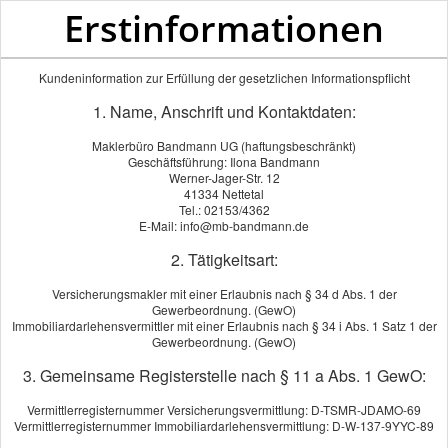
Erstinformationen
Kundeninformation zur Erfüllung der gesetzlichen Informationspflicht
1. Name, Anschrift und Kontaktdaten:
Maklerbüro Bandmann UG (haftungsbeschränkt)
Geschäftsführung: Ilona Bandmann
Werner-Jager-Str. 12
41334 Nettetal
Tel.: 02153/4362
E-Mail: info@mb-bandmann.de
2. Tätigkeitsart:
Versicherungsmakler mit einer Erlaubnis nach § 34 d Abs. 1 der
Gewerbeordnung. (GewO)
Immobiliardarlehensvermittler mit einer Erlaubnis nach § 34 i Abs. 1 Satz 1 der
Gewerbeordnung. (GewO)
3. Gemeinsame Registerstelle nach § 11 a Abs. 1 GewO:
Vermittlerregisternummer Versicherungsvermittlung: D-TSMR-JDAMO-69
Vermittlerregisternummer Immobiliardarlehensvermittlung: D-W-137-9YYC-89