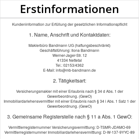
Erstinformationen
Kundeninformation zur Erfüllung der gesetzlichen Informationspflicht
1. Name, Anschrift und Kontaktdaten:
Maklerbüro Bandmann UG (haftungsbeschränkt)
Geschäftsführung: Ilona Bandmann
Werner-Jager-Str. 12
41334 Nettetal
Tel.: 02153/4362
E-Mail: info@mb-bandmann.de
2. Tätigkeitsart:
Versicherungsmakler mit einer Erlaubnis nach § 34 d Abs. 1 der
Gewerbeordnung. (GewO)
Immobiliardarlehensvermittler mit einer Erlaubnis nach § 34 i Abs. 1 Satz 1 der
Gewerbeordnung. (GewO)
3. Gemeinsame Registerstelle nach § 11 a Abs. 1 GewO:
Vermittlerregisternummer Versicherungsvermittlung: D-TSMR-JDAMO-69
Vermittlerregisternummer Immobiliardarlehensvermittlung: D-W-137-9YYC-89