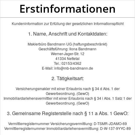
Erstinformationen
Kundeninformation zur Erfüllung der gesetzlichen Informationspflicht
1. Name, Anschrift und Kontaktdaten:
Maklerbüro Bandmann UG (haftungsbeschränkt)
Geschäftsführung: Ilona Bandmann
Werner-Jager-Str. 12
41334 Nettetal
Tel.: 02153/4362
E-Mail: info@mb-bandmann.de
2. Tätigkeitsart:
Versicherungsmakler mit einer Erlaubnis nach § 34 d Abs. 1 der
Gewerbeordnung. (GewO)
Immobiliardarlehensvermittler mit einer Erlaubnis nach § 34 i Abs. 1 Satz 1 der
Gewerbeordnung. (GewO)
3. Gemeinsame Registerstelle nach § 11 a Abs. 1 GewO:
Vermittlerregisternummer Versicherungsvermittlung: D-TSMR-JDAMO-69
Vermittlerregisternummer Immobiliardarlehensvermittlung: D-W-137-9YYC-89